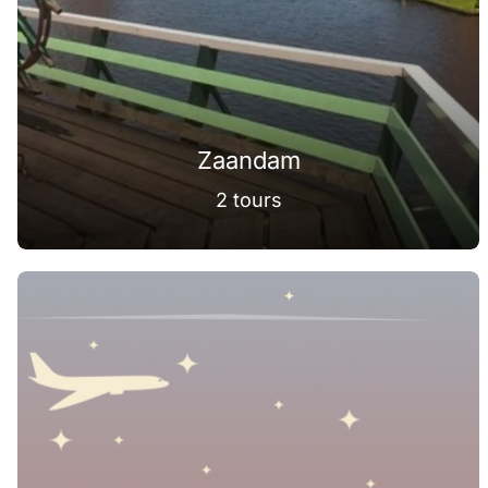
Zaandam
2 tours