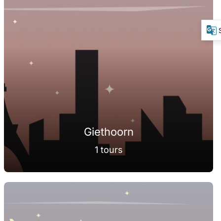
Giethoorn
1 tours