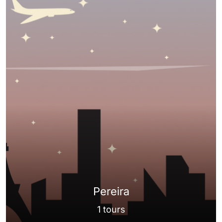
Pereira
1 tours