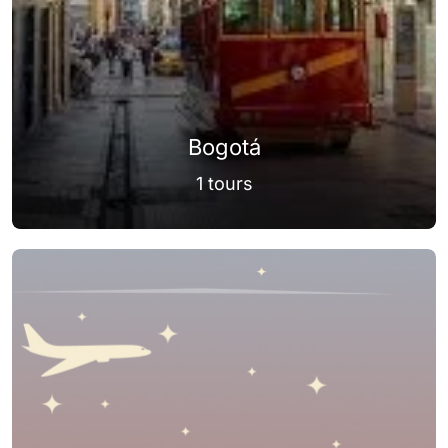
Bogotá
1 tours