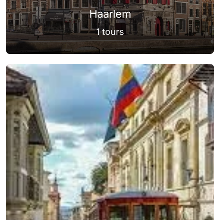
Haarlem
1 tours