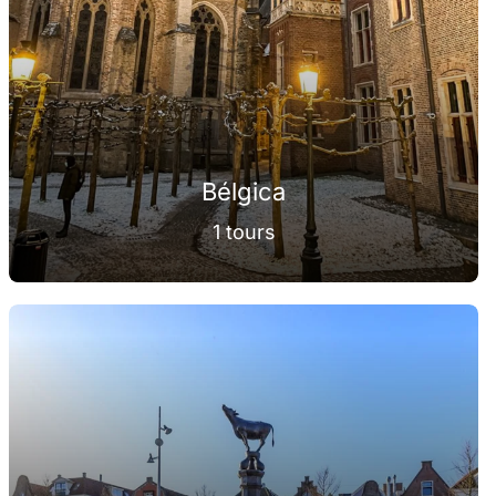
Bélgica
1 tours